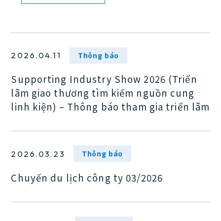
Thông báo
2026.04.11
Quản lý sản xuất
Supporting Industry Show 2026 (Triển
lãm giao thương tìm kiếm nguồn cung
linh kiện) – Thông báo tham gia triển lãm
Thông báo
2026.03.23
Chuyến du lịch công ty 03/2026
Nhà máy & thiết bị