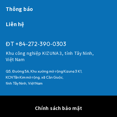
Thông báo
Liên hệ
ĐT +84‑272‑390‑0303
Khu công nghiệp KIZUNA 3, tỉnh Tây Ninh,
Việt Nam
Q5, Đường 5A, Khu xưởng mở rộng Kizuna 3 K1,
KCN Tân Kim mở rộng, xã Cần Giuộc,
tỉnh Tây Ninh, Việt Nam
Chính sách bảo mật