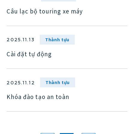
Câu lạc bộ touring xe máy
Thành tựu
2025.11.13
Cài đặt tự động
Thành tựu
2025.11.12
Khóa đào tạo an toàn
日本語
English
Tiếng Việt