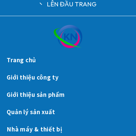
LÊN ĐẦU TRANG
TEL +84-272-390-0303
Liên hệ
Trang chủ
Giới thiệu công ty
Giới thiệu sản phẩm
Quản lý sản xuất
Nhà máy & thiết bị