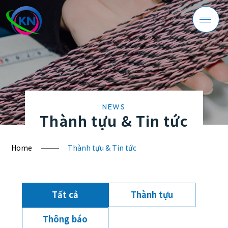
Giới thiệu công ty
NEWS
Thành tựu & Tin tức
Home
Thành tựu & Tin tức
Giới thiệu sản phẩm
Tất cả
Thành tựu
Thông báo