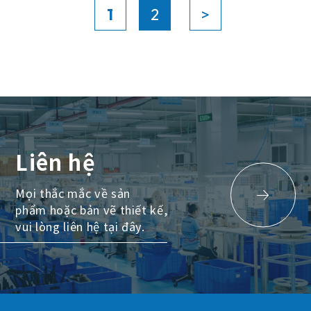
1
2
>
Liên hệ
Mọi thắc mắc về sản
phẩm hoặc bản vẽ thiết kế,
vui lòng liên hệ tại đây.