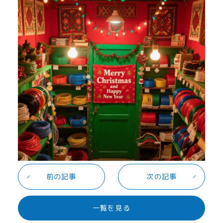
生産体制・加工管理
設備・工場紹介
実績・お知らせ
前の記事
次の記事
一覧を見る